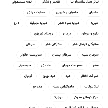
تئاتر هتل ترانسیلوانیا
تقدیر و تشکر
تهیه سیسمونی
حامیان
حامیان و خیرین
حمایت دولتی
خیریه
خیریه بنیاد فجر
خیریه مهرلیلا
دارو
دارو و درمان
درمان
رویداد نوروزی
ستارگان فوتبال هنر
ستارگان هنر
سرطان
سرطان سینه
سرطان پستان
سرپرست خانوار
سفر
سفر مددجویان
سلامتی
سیسمونی
ضیافت افطار
عید
عید نوروز
فوتبال
لیلا بلوکات
ماموگرافی سینه
مددجو
مرکز درمانی مدیکو
مهرلیلا