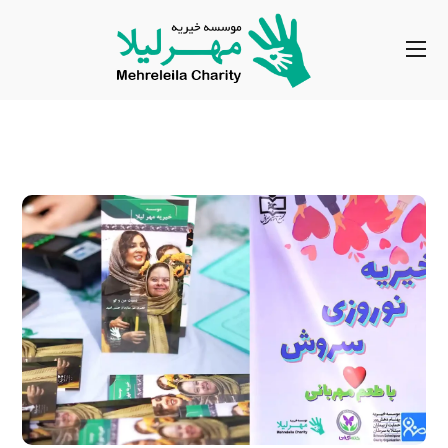
رویداد نوروزی سروش