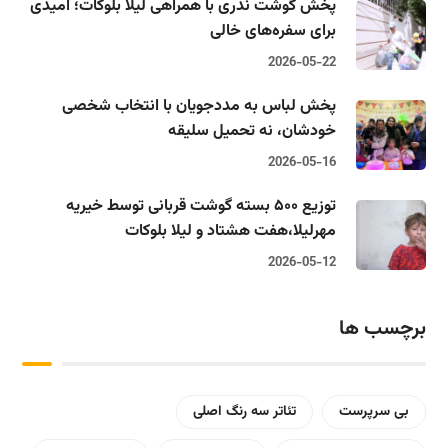
پخش گوشت نذری با همراهی لیلا بلوکات؛ امیدی
برای سفره‌های خالی
2026-05-22
پخش لباس به مددجویان با انتخاب شخصی
خودشان، نه تحمیل سلیقه
2026-05-16
توزیع ۵۰۰ بسته گوشت قربانی توسط خیریه
مهرلیلا،‌هفت هشتاد و لیلا بلوکات
2026-05-12
برچسب ها
بی سرپرست
تئاتر سه رنگ اصلی