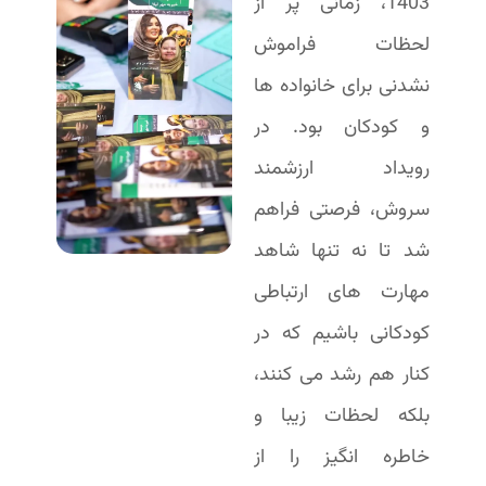
1403، زمانی پر از
لحظات فراموش
نشدنی برای خانواده ها
و کودکان بود. در
رویداد ارزشمند
سروش، فرصتی فراهم
شد تا نه تنها شاهد
مهارت های ارتباطی
کودکانی باشیم که در
کنار هم رشد می کنند،
بلکه لحظات زیبا و
خاطره انگیز را از