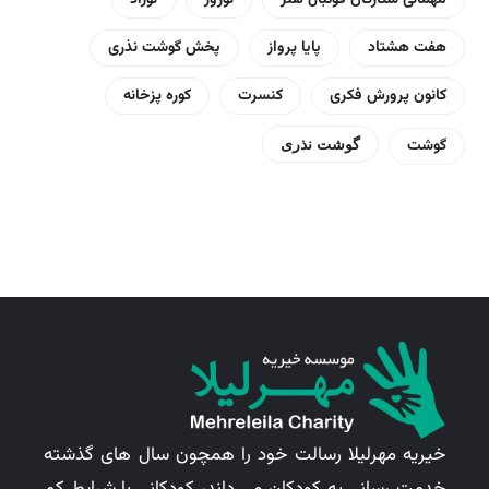
مهمانی ستارگان فوتبال هنر
نوروز
نوزاد
هفت هشتاد
پایا پرواز
پخش گوشت نذری
کانون پرورش فکری
کنسرت
کوره پزخانه
گوشت
گوشت نذری
خیریه مهرلیلا رسالت خود را همچون سال های گذشته