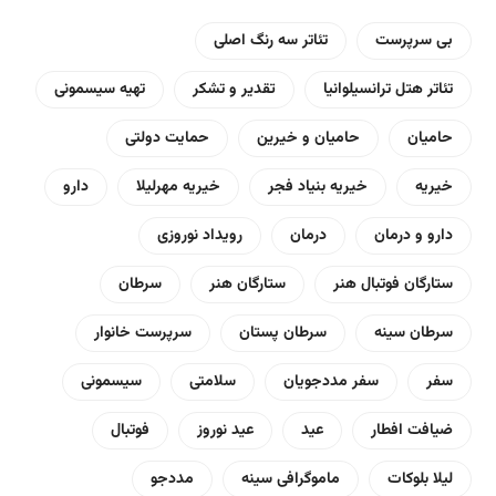
بی سرپرست
تئاتر سه رنگ اصلی
تئاتر هتل ترانسیلوانیا
تقدیر و تشکر
تهیه سیسمونی
حامیان
حامیان و خیرین
حمایت دولتی
خیریه
خیریه بنیاد فجر
خیریه مهرلیلا
دارو
دارو و درمان
درمان
رویداد نوروزی
ستارگان فوتبال هنر
ستارگان هنر
سرطان
سرطان سینه
سرطان پستان
سرپرست خانوار
سفر
سفر مددجویان
سلامتی
سیسمونی
ضیافت افطار
عید
عید نوروز
فوتبال
لیلا بلوکات
ماموگرافی سینه
مددجو