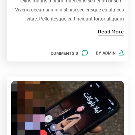
Tellus mauris a diam maecenas sed enim ut sem.
Viverra accumsan in nisl nisi scelerisque eu ultrices
vitae. Pellentesque eu tincidunt tortor aliquam.
Read More
BY
ADMIN
0 COMMENTS