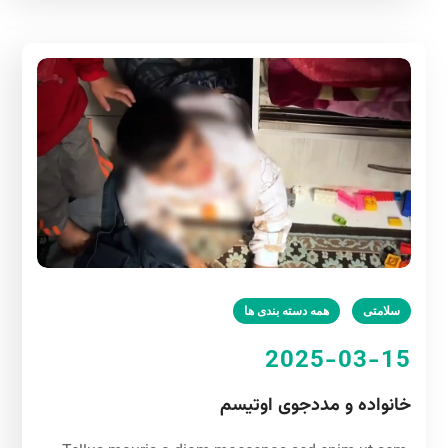
سلامتی
همه دسته بندی ها
2025-03-15
خانواده و مددجوی اوتیسم