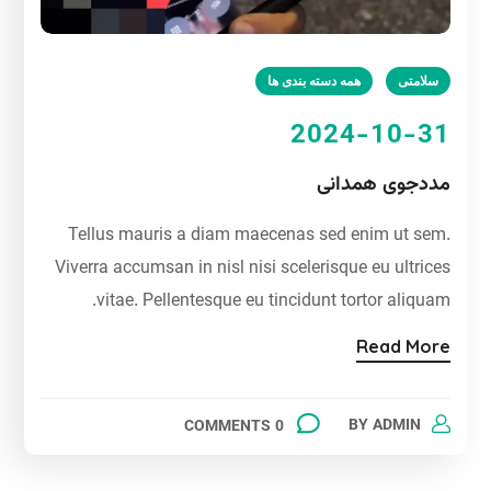
سلامتی
همه دسته بندی ها
2024-10-31
مددجوی همدانی
Tellus mauris a diam maecenas sed enim ut sem.
Viverra accumsan in nisl nisi scelerisque eu ultrices
vitae. Pellentesque eu tincidunt tortor aliquam.
Read More
BY
ADMIN
0 COMMENTS