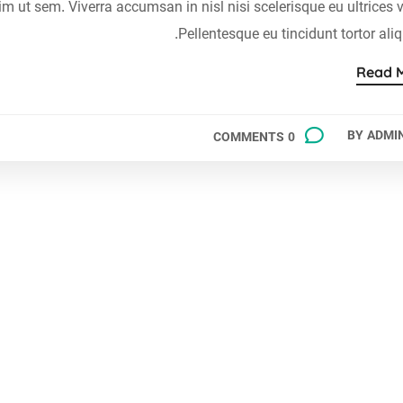
ut sem. Viverra accumsan in nisl nisi scelerisque eu ultrices v
Pellentesque eu tincidunt tortor ali
Read 
BY
ADMI
0 COMMENTS