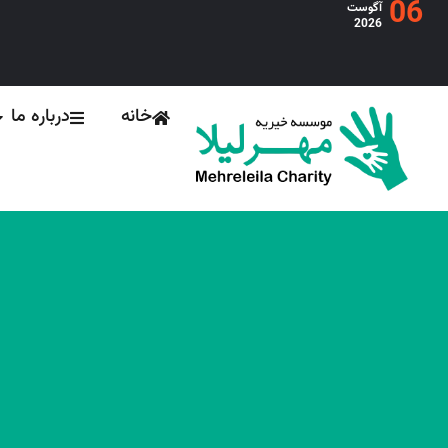
06
آگوست
2026
خانه
درباره ما