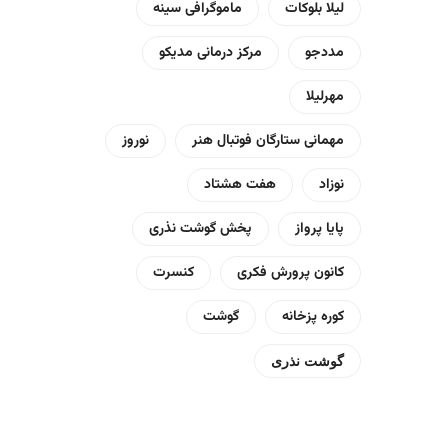
لیلا بلوکات
ماموگرافی سینه
مددجو
مرکز درمانی مدیکو
مهرلیلا
مهمانی ستارگان فوتبال هنر
نوروز
نوزاد
هفت هشتاد
پایا پرواز
پخش گوشت نذری
کانون پرورش فکری
کنسرت
کوره پزخانه
گوشت
گوشت نذری