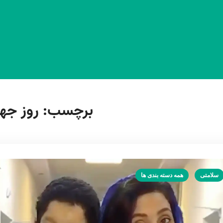
برچسب:
روز جها
سلامتی
همه دسته بندی ها