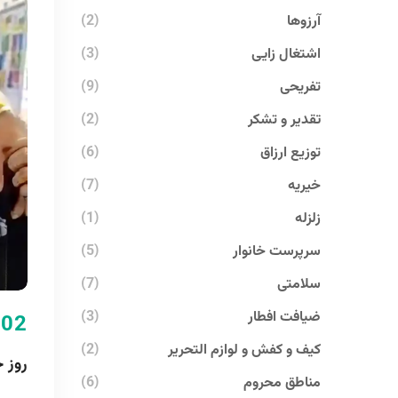
آرزوها
(2)
اشتغال زایی
(3)
تفریحی
(9)
تقدیر و تشکر
(2)
توزیع ارزاق
(6)
خیریه
(7)
زلزله
(1)
سرپرست خانوار
(5)
سلامتی
(7)
ضیافت افطار
(3)
-02
کیف و کفش و لوازم التحریر
(2)
روز 
مناطق محروم
(6)