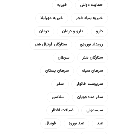
حمایت دولتی
خیریه
خیریه بنیاد فجر
خیریه مهرلیلا
دارو
دارو و درمان
درمان
رویداد نوروزی
ستارگان فوتبال هنر
ستارگان هنر
سرطان
سرطان سینه
سرطان پستان
سرپرست خانوار
سفر
سفر مددجویان
سلامتی
سیسمونی
ضیافت افطار
عید
عید نوروز
فوتبال