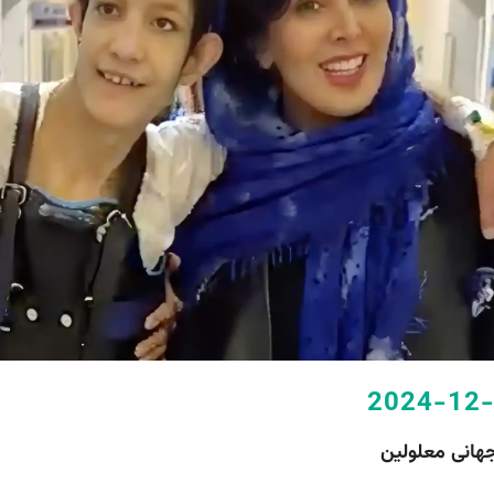
2024-12
جهانی معلولین