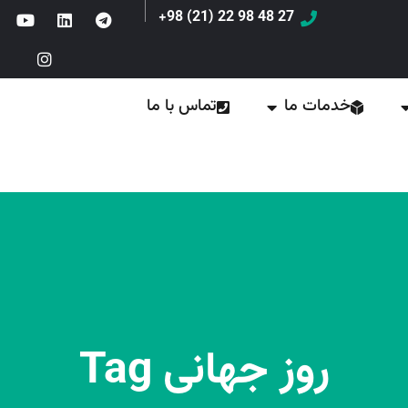
27 48 98 22 (21) 98+
خدمات ما
تماس با ما
روز جهانی Tag