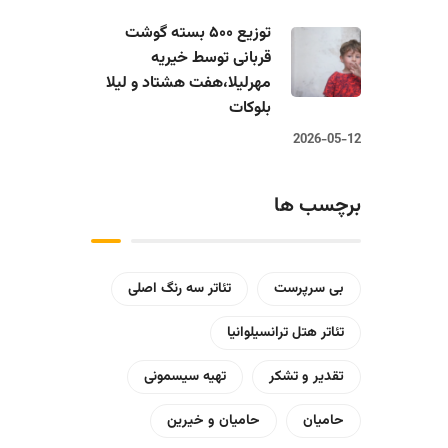
توزیع ۵۰۰ بسته گوشت
قربانی توسط خیریه
مهرلیلا،‌هفت هشتاد و لیلا
بلوکات
2026-05-12
برچسب ها
بی سرپرست
تئاتر سه رنگ اصلی
تئاتر هتل ترانسیلوانیا
تقدیر و تشکر
تهیه سیسمونی
حامیان
حامیان و خیرین