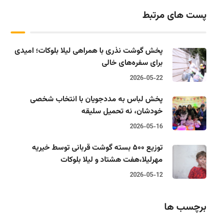
پست های مرتبط
پخش گوشت نذری با همراهی لیلا بلوکات؛ امیدی
برای سفره‌های خالی
2026-05-22
پخش لباس به مددجویان با انتخاب شخصی
خودشان، نه تحمیل سلیقه
2026-05-16
توزیع ۵۰۰ بسته گوشت قربانی توسط خیریه
مهرلیلا،‌هفت هشتاد و لیلا بلوکات
2026-05-12
برچسب ها