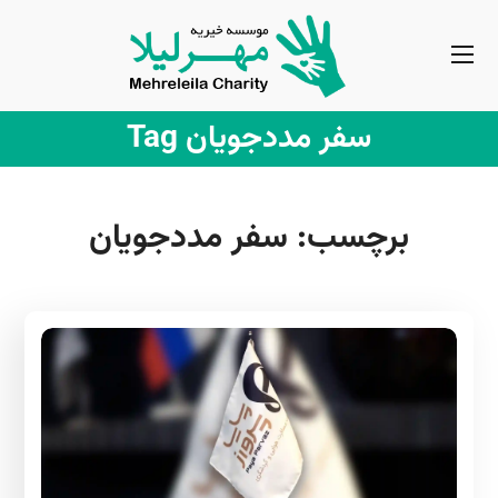
سفر مددجویان Tag
برچسب:
سفر مددجویان