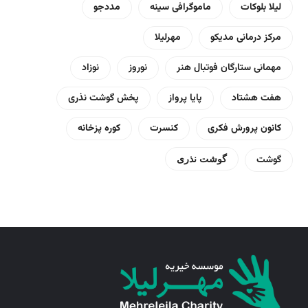
لیلا بلوکات
ماموگرافی سینه
مددجو
مرکز درمانی مدیکو
مهرلیلا
مهمانی ستارگان فوتبال هنر
نوروز
نوزاد
هفت هشتاد
پایا پرواز
پخش گوشت نذری
کانون پرورش فکری
کنسرت
کوره پزخانه
گوشت
گوشت نذری