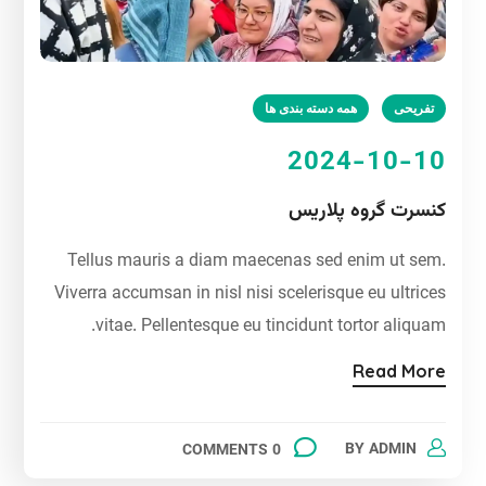
تفریحی
همه دسته بندی ها
2024-10-10
کنسرت گروه پلاریس
Tellus mauris a diam maecenas sed enim ut sem.
Viverra accumsan in nisl nisi scelerisque eu ultrices
vitae. Pellentesque eu tincidunt tortor aliquam.
Read More
BY
ADMIN
0 COMMENTS