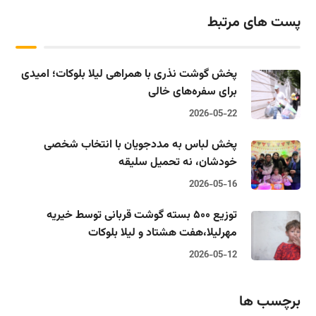
پست های مرتبط
پخش گوشت نذری با همراهی لیلا بلوکات؛ امیدی
برای سفره‌های خالی
2026-05-22
پخش لباس به مددجویان با انتخاب شخصی
خودشان، نه تحمیل سلیقه
2026-05-16
توزیع ۵۰۰ بسته گوشت قربانی توسط خیریه
مهرلیلا،‌هفت هشتاد و لیلا بلوکات
2026-05-12
برچسب ها