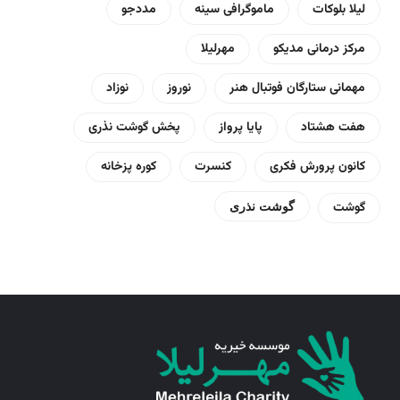
لیلا بلوکات
ماموگرافی سینه
مددجو
مرکز درمانی مدیکو
مهرلیلا
مهمانی ستارگان فوتبال هنر
نوروز
نوزاد
هفت هشتاد
پایا پرواز
پخش گوشت نذری
کانون پرورش فکری
کنسرت
کوره پزخانه
گوشت
گوشت نذری