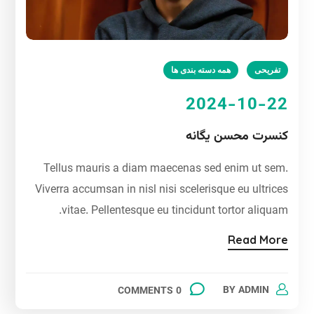
تفریحی
همه دسته بندی ها
2024-10-22
کنسرت محسن یگانه
Tellus mauris a diam maecenas sed enim ut sem.
Viverra accumsan in nisl nisi scelerisque eu ultrices
vitae. Pellentesque eu tincidunt tortor aliquam.
Read More
BY
ADMIN
0 COMMENTS