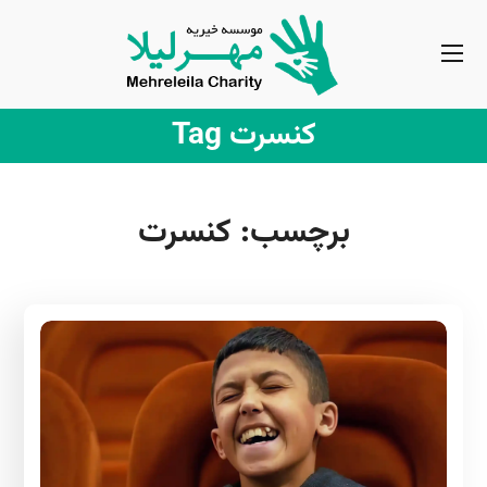
کنسرت Tag
برچسب:
کنسرت