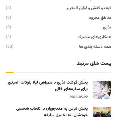
کیف و کفش و لوازم التحریر
(2)
مناطق محروم
(6)
نذری
(3)
همکاری‌های مشترک
(4)
همه دسته بندی ها
(33)
پست های مرتبط
پخش گوشت نذری با همراهی لیلا بلوکات؛ امیدی
برای سفره‌های خالی
2026-05-22
پخش لباس به مددجویان با انتخاب شخصی
خودشان، نه تحمیل سلیقه