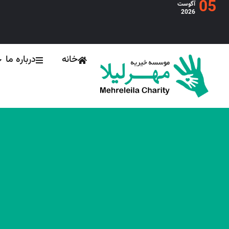
05
آگوست
2026
خانه
درباره ما