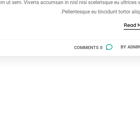
ut sem. Viverra accumsan in nisl nisi scelerisque eu ultrices v
Pellentesque eu tincidunt tortor ali
Read 
BY
ADMI
0 COMMENTS