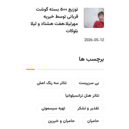
توزیع ۵۰۰ بسته گوشت
قربانی توسط خیریه
مهرلیلا،‌هفت هشتاد و لیلا
بلوکات
2026-05-12
برچسب ها
بی سرپرست
تئاتر سه رنگ اصلی
تئاتر هتل ترانسیلوانیا
تقدیر و تشکر
تهیه سیسمونی
حامیان
حامیان و خیرین