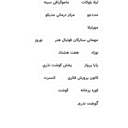
لیلا بلوکات
ماموگرافی سینه
مددجو
مرکز درمانی مدیکو
مهرلیلا
مهمانی ستارگان فوتبال هنر
نوروز
نوزاد
هفت هشتاد
پایا پرواز
پخش گوشت نذری
کانون پرورش فکری
کنسرت
کوره پزخانه
گوشت
گوشت نذری