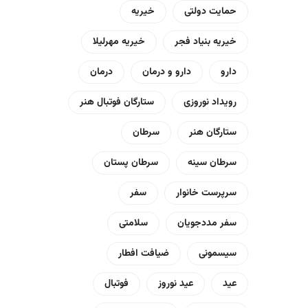
حمایت دولتی
خیریه
خیریه بنیاد فجر
خیریه مهرلیلا
دارو
دارو و درمان
درمان
رویداد نوروزی
ستارگان فوتبال هنر
ستارگان هنر
سرطان
سرطان سینه
سرطان پستان
سرپرست خانوار
سفر
سفر مددجویان
سلامتی
سیسمونی
ضیافت افطار
عید
عید نوروز
فوتبال