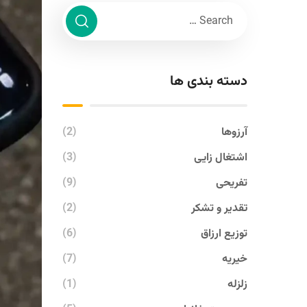
دسته بندی ها
آرزوها
(2)
اشتغال زایی
(3)
تفریحی
(9)
تقدیر و تشکر
(2)
توزیع ارزاق
(6)
خیریه
(7)
زلزله
(1)