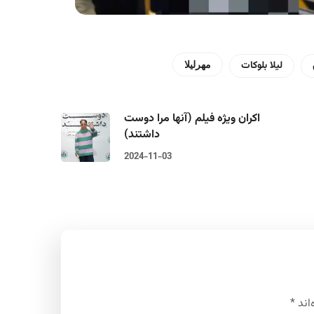
لیلا بلوکات
مهرلیلا
اکران ویژه فیلم (آنها مرا دوست
داشتند)
2024-11-03
اند
*