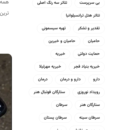
همه 
بی سرپرست
تئاتر سه رنگ اصلی
ترین 
تئاتر هتل ترانسیلوانیا
تقدیر و تشکر
تهیه سیسمونی
حامیان
حامیان و خیرین
حمایت دولتی
خیریه
خیریه بنیاد فجر
خیریه مهرلیلا
دارو
دارو و درمان
درمان
رویداد نوروزی
ستارگان فوتبال هنر
ستارگان هنر
سرطان
سرطان سینه
سرطان پستان