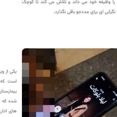
را وظیفه خود می داند و تلاش می کند تا کوچک
نگرانی ای برای مددجو باقی نگذارد.
یکی از وی
است که 
بیمارستان
شده که م
های اداری