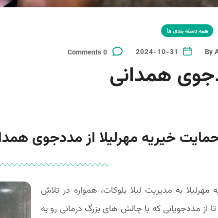
همه دسته بندی ها
2024-10-31
By
0 Comments
جوی همدانی
مایت خیریه مهرلیلا از مددجوی همدان
 مهرلیلا به مدیریت لیلا بلوکات، همواره در تلاش
تا از مددجویانی که با چالش های بزرگ درمانی رو به