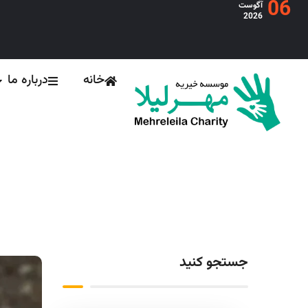
06
آگوست
2026
خانه
درباره ما
جستجو کنید