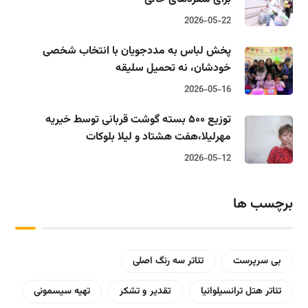
2026-05-22
پخش لباس به مددجویان با انتخاب شخصی
خودشان، نه تحمیل سلیقه
2026-05-16
توزیع ۵۰۰ بسته گوشت قربانی توسط خیریه
مهرلیلا،‌هفت هشتاد و لیلا بلوکات
2026-05-12
برچسب ها
بی سرپرست
تئاتر سه رنگ اصلی
تئاتر هتل ترانسیلوانیا
تقدیر و تشکر
تهیه سیسمونی