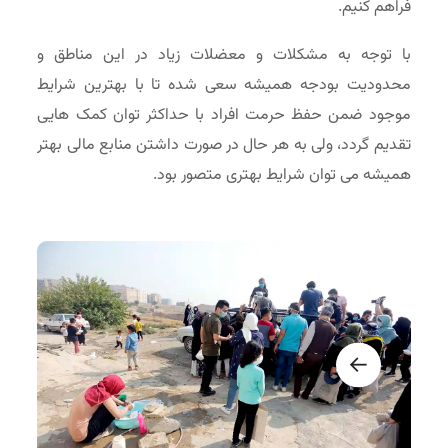
فراهم کنیم.
با توجه به مشکلات و معضلات زیاد در این مناطق و
محدودیت بودجه همیشه سعی شده تا با بهترین شرایط
موجود ضمن حفظ حرمت افراد با حداکثر توان کمک هایی
تقدیم گردد، ولی به هر حال در صورت داشتن منابع مالی بهتر
همیشه می توان شرایط بهتری متصور بود.