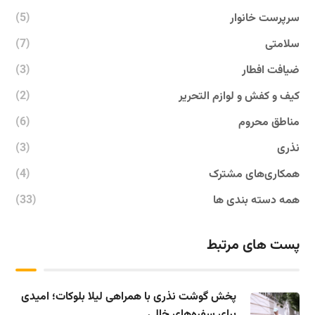
سرپرست خانوار
(5)
سلامتی
(7)
ضیافت افطار
(3)
کیف و کفش و لوازم التحریر
(2)
مناطق محروم
(6)
نذری
(3)
همکاری‌های مشترک
(4)
همه دسته بندی ها
(33)
پست های مرتبط
پخش گوشت نذری با همراهی لیلا بلوکات؛ امیدی
برای سفره‌های خالی