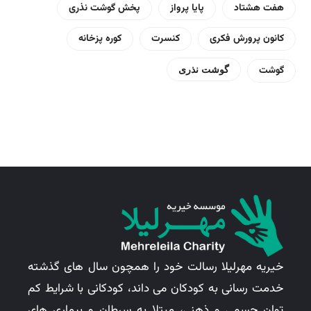
هفت هشتاد
پایا پرواز
پخش گوشت نذری
کانون پرورش فکری
کنسرت
کوره پزخانه
گوشت
گوشت نذری
خیریه مهرلیلا رسالت خود را همچون سال های گذشته
خدمت رسانی به کودکان می داند، کودکانی با شرایط کم
توان جسمی و ذهنی، مبتلا به سرطان و بیماری های