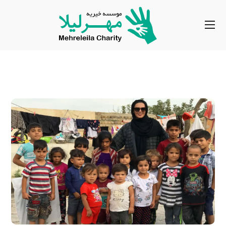
مناطق محروم و کم برخوردار