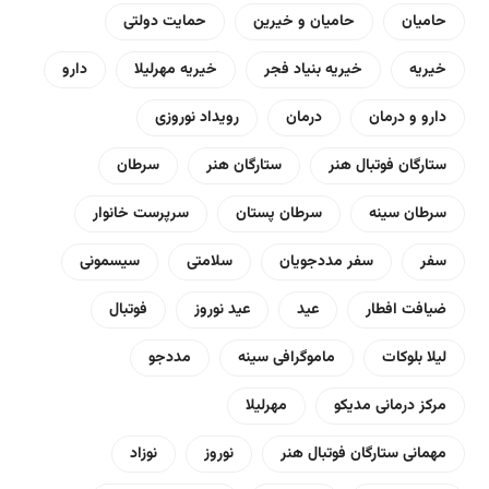
حامیان
حامیان و خیرین
حمایت دولتی
خیریه
خیریه بنیاد فجر
خیریه مهرلیلا
دارو
دارو و درمان
درمان
رویداد نوروزی
ستارگان فوتبال هنر
ستارگان هنر
سرطان
سرطان سینه
سرطان پستان
سرپرست خانوار
سفر
سفر مددجویان
سلامتی
سیسمونی
ضیافت افطار
عید
عید نوروز
فوتبال
لیلا بلوکات
ماموگرافی سینه
مددجو
مرکز درمانی مدیکو
مهرلیلا
مهمانی ستارگان فوتبال هنر
نوروز
نوزاد