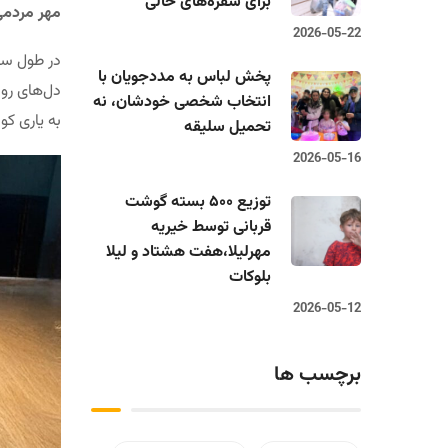
برای سفره‌های خالی
مهر مردمی
2026-05-22
در طول سال
پخش لباس به مددجویان با
دل‌های روش
انتخاب شخصی خودشان، نه
به یاری کو
تحمیل سلیقه
2026-05-16
توزیع ۵۰۰ بسته گوشت
قربانی توسط خیریه
مهرلیلا،‌هفت هشتاد و لیلا
بلوکات
2026-05-12
برچسب ها