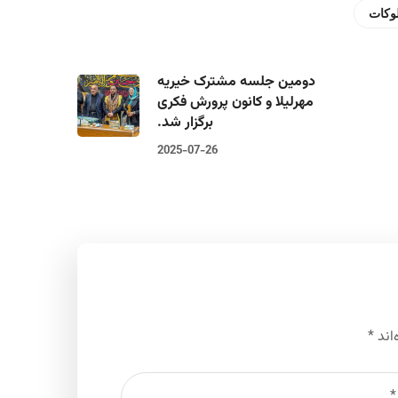
بلوکات
دومین جلسه مشترک خیریه
مهرلیلا و کانون پرورش فکری
برگزار شد.
2025-07-26
اند
*